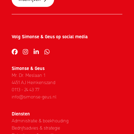
Volg Simonse & Geus op social media
Simonse & Geus
Mr. Dr. Meslaan 1
4451 AJ Heinkenszand
0113 - 24 43 77
info@simonse-geus.nl
Diensten
Administratie & boekhouding
Bedrijfsadvies & strategie