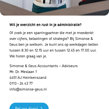
Bel ons
Wil je overzicht en rust in je administratie?
Of zoek je een sparringpartner die met je meedenkt
over cijfers, belastingen of strategie? Bij Simonse &
Geus ben je welkom. Je kunt ons op werkdagen bellen
tussen 8.30 en 12.15 uur en tussen 12.45 en 17.00 uur.
We horen graag van je.
Simonse & Geus Accountants – Adviseurs
Mr. Dr. Meslaan 1
4451 AJ Heinkenszand
0113 - 24 43 77
info@simonse-geus.nl
Bel ons direct