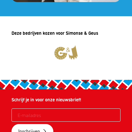
Deze bedrijven kozen voor Simonse & Geus
Schrijf je in voor onze nieuwsbrief!
Inschrijven