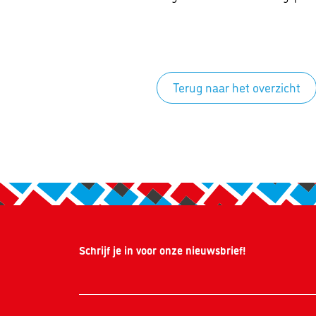
Terug naar het overzicht
Schrijf je in voor onze nieuwsbrief!