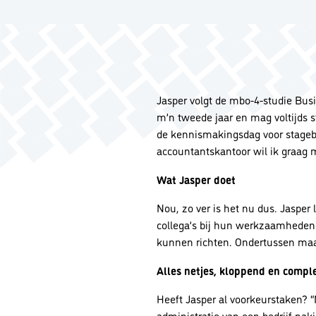
Jasper volgt de mbo-4-studie Busin
m’n tweede jaar en mag voltijds s
de kennismakingsdag voor stagebe
accountantskantoor wil ik graag 
Wat Jasper doet
Nou, zo ver is het nu dus. Jaspe
collega’s bij hun werkzaamheden 
kunnen richten. Ondertussen maak
Alles netjes, kloppend en compl
Heeft Jasper al voorkeurstaken? “
administratie van een bedrijf nak