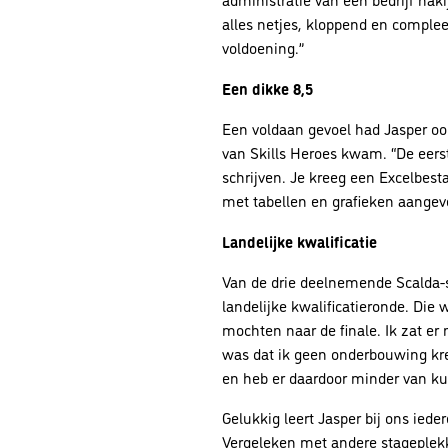
alles netjes, kloppend en compleet 
voldoening.”
Een dikke 8,5
Een voldaan gevoel had Jasper ook
van Skills Heroes kwam. “De eer
schrijven. Je kreeg een Excelbest
met tabellen en grafieken aangev
Landelijke kwalificatie
Van de drie deelnemende Scalda-s
landelijke kwalificatieronde. Die
mochten naar de finale. Ik zat er 
was dat ik geen onderbouwing kre
en heb er daardoor minder van ku
Gelukkig leert Jasper bij ons iede
Vergeleken met andere stageplekk